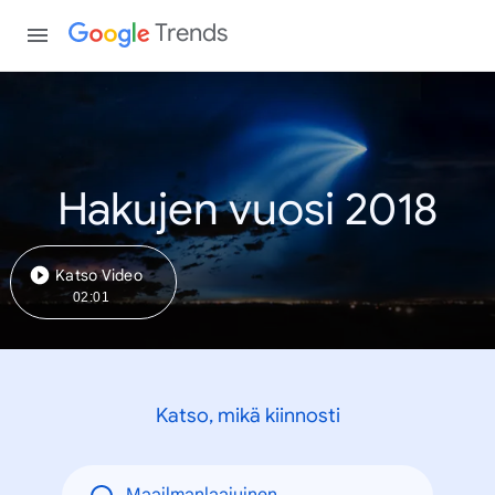
Trends
Hakujen vuosi 2018
Katso Video
02:01
Katso, mikä kiinnosti