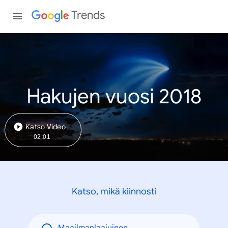
Trends
Hakujen vuosi 2018
Katso Video
02:01
Katso, mikä kiinnosti