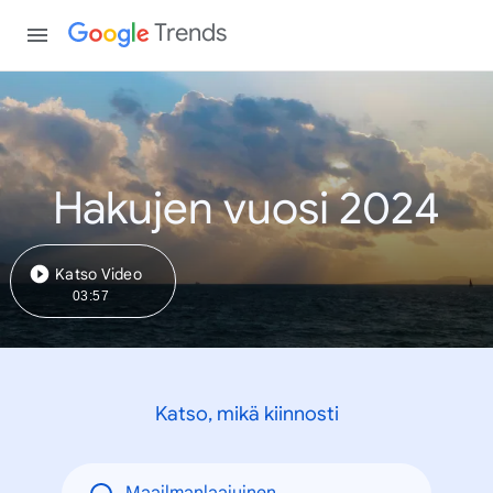
Trends
Hakujen vuosi 2024
Katso Video
03:57
Katso, mikä kiinnosti