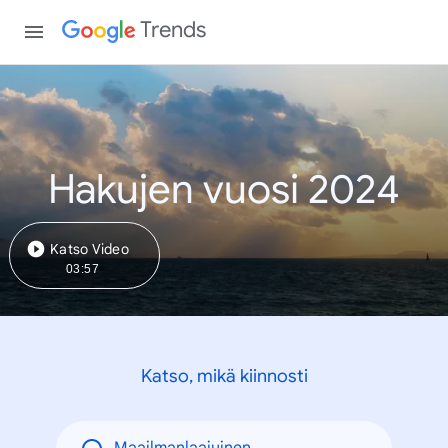
Trends
Hakujen vuosi 2024
Katso Video
03:57
Katso, mikä kiinnosti