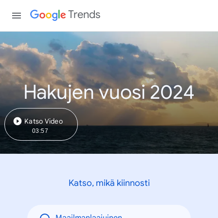
Trends
Hakujen vuosi 2024
Katso Video
03:57
Katso, mikä kiinnosti