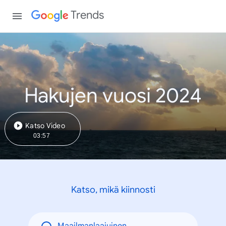
Trends
Hakujen vuosi 2024
Katso Video
03:57
Katso, mikä kiinnosti