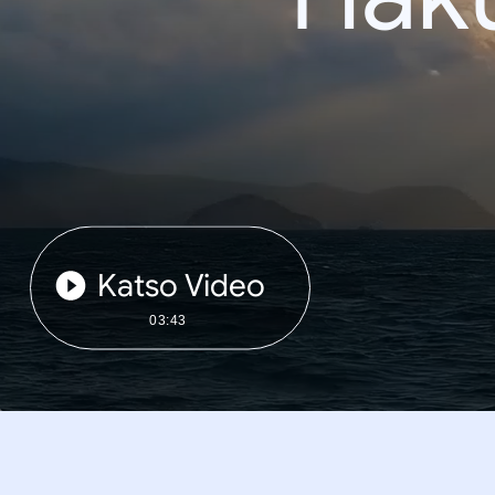
Katso Video
03:43