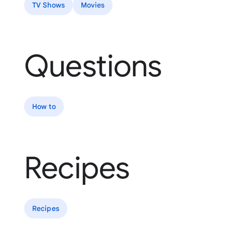
TV Shows
Movies
Questions
How to
Recipes
Recipes