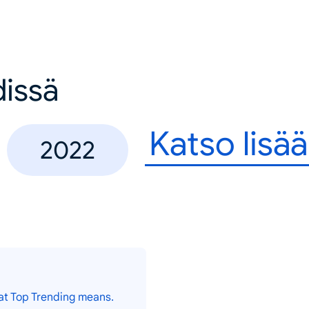
dissä
Katso lisää
2022
at Top Trending means.