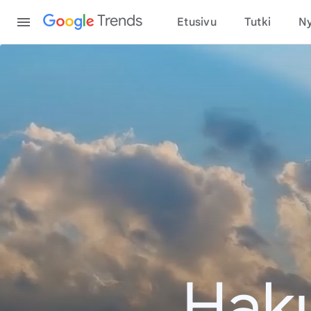
Content
Trends
Etusivu
Tutki
Ny
Haku