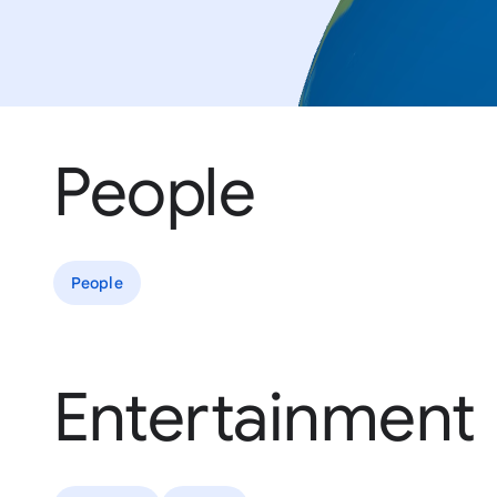
People
People
Entertainment