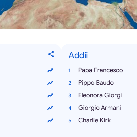
Addii
Papa Francesco
Pippo Baudo
Eleonora Giorgi
Giorgio Armani
Charlie Kirk