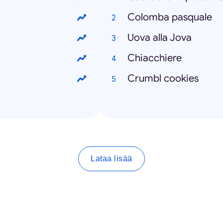
Colomba pasquale
Uova alla Jova
Chiacchiere
Crumbl cookies
Lataa lisää