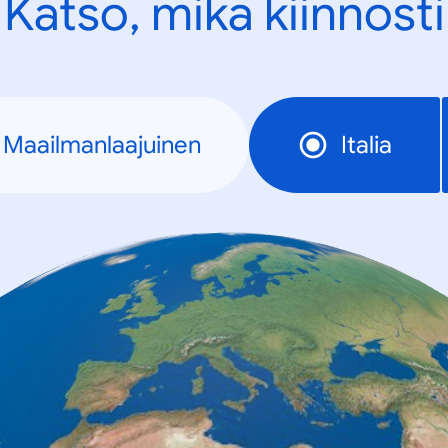
Katso, mikä kiinnosti
Maailmanlaajuinen
Italia