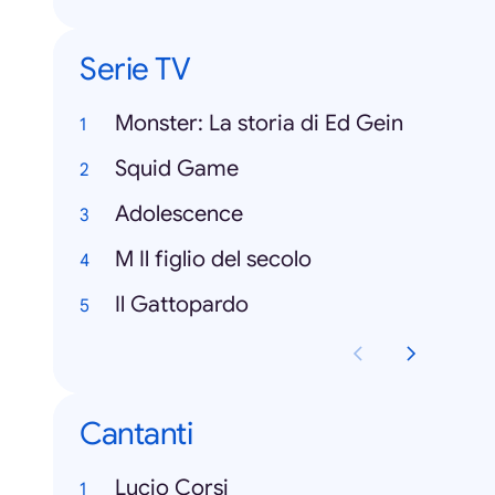
Serie TV
Monster: La storia di Ed Gein
Squid Game
Adolescence
M Il figlio del secolo
Il Gattopardo
Cantanti
Lucio Corsi