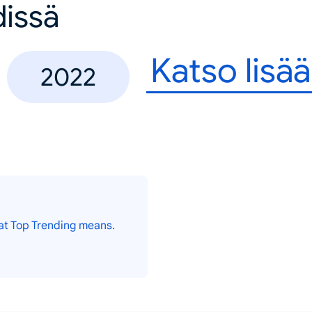
dissä
Katso lisää
2022
at Top Trending means.