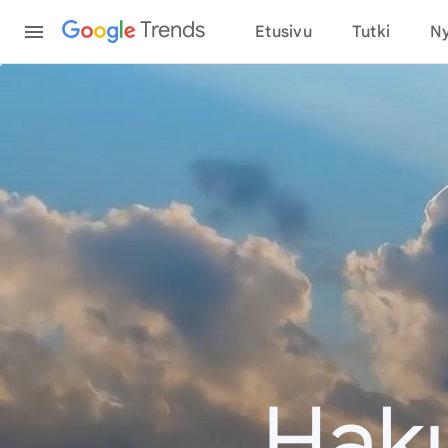
Content
Trends
Etusivu
Tutki
Ny
Haku