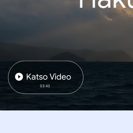
Katso Video
03:43