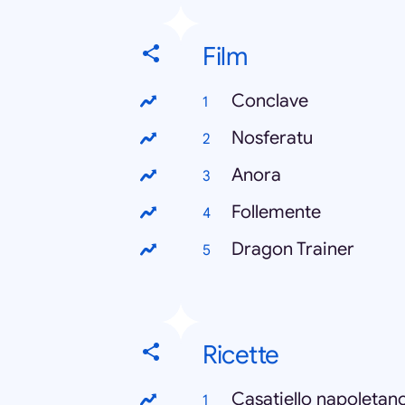
Film
Conclave
Nosferatu
Anora
Follemente
Dragon Trainer
Ricette
Casatiello napoletan