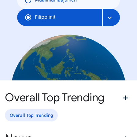
Maailmanlaajuinen
Filippiinit
Overall Top Trending
Overall Top Trending