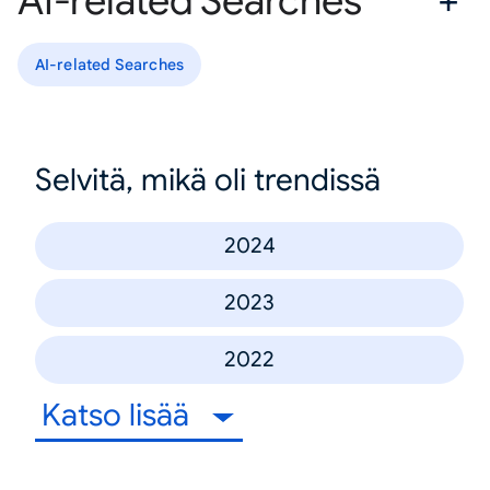
AI-related Searches
AI-related Searches
Selvitä, mikä oli trendissä
2024
2023
2022
Katso lisää