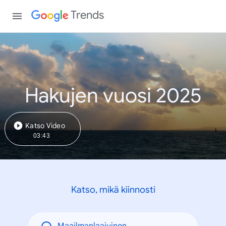
Trends
Hakujen vuosi 2025
Katso Video
03:43
Katso, mikä kiinnosti