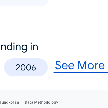
nding in
See More
2006
Tungkol sa
Data Methodology