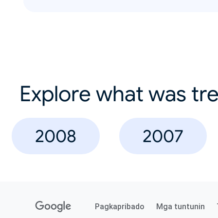
Explore what was tre
2008
2007
Pagkapribado
Mga tuntunin