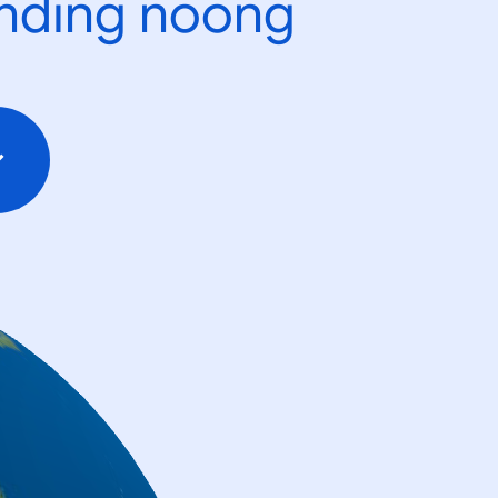
ending noong