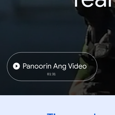
Panoorin Ang Video
01:31