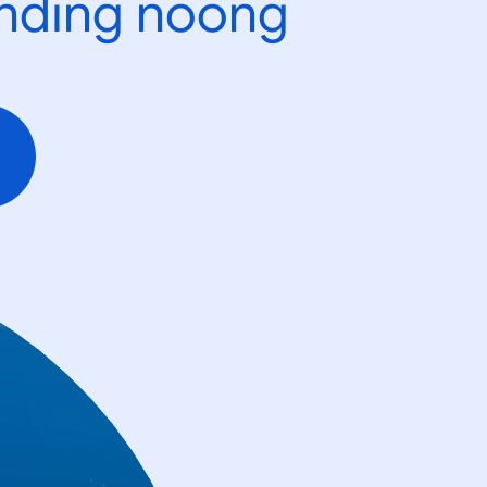
ending noong