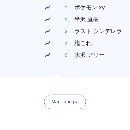
ポケモン xy
半沢 直樹
ラスト シンデレラ
艦これ
水沢 アリー
Mag-load pa