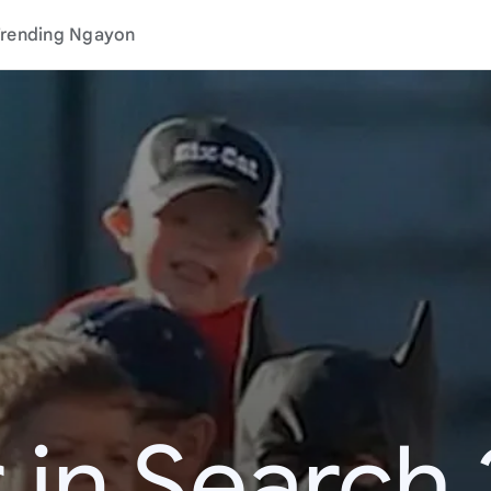
rending Ngayon
 in Search