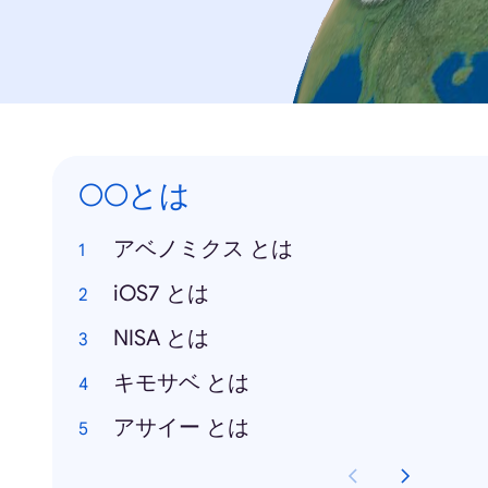
○○とは
アベノミクス とは
iOS7 とは
NISA とは
キモサベ とは
アサイー とは