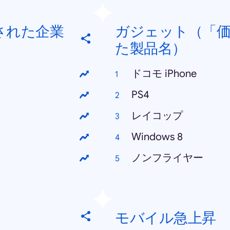
された企業
ガジェット（「価
た製品名）
ドコモ iPhone
PS4
レイコップ
Windows 8
ノンフライヤー
モバイル急上昇