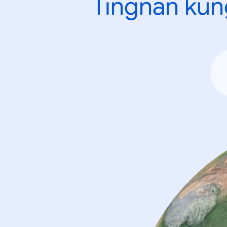
Tingnan kun