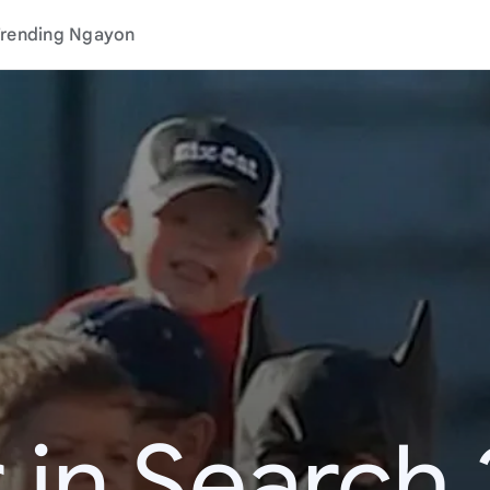
rending Ngayon
 in Search