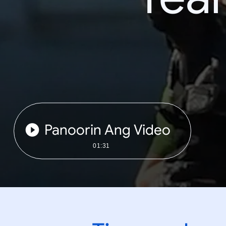
Panoorin Ang Video
01:31