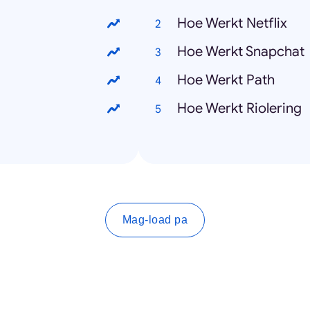
Hoe Werkt Netflix
Hoe Werkt Snapchat
g
Hoe Werkt Path
Hoe Werkt Riolering
Mag-load pa