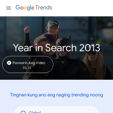
Trends
Year in Search 2013
Panoorin Ang Video
01:31
Tingnan kung ano ang naging trending noong