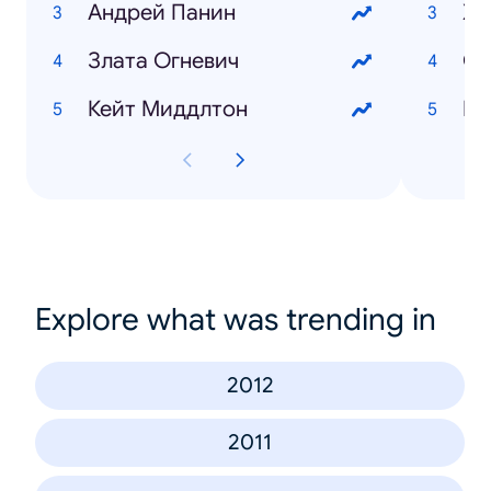
Андрей Панин
Хо
Злата Огневич
Кейт Миддлтон
Explore what was trending in
2012
2011