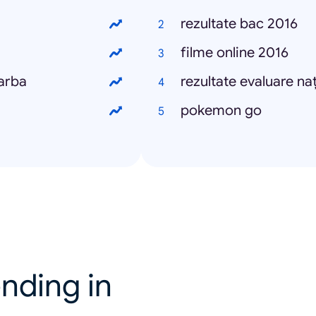
rezultate bac 2016
filme online 2016
iarba
rezultate evaluare na
pokemon go
nding in