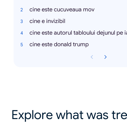
cine este cucuveaua mov
cine e invizibil
cine este autorul tabloului dejunul pe 
cine este donald trump
Explore what was tre