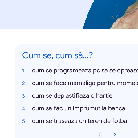
Cum se, cum să...?
cum se programeaza pc sa se opreas
cum se face mamaliga pentru momeala
cum se deplastifiaza o hartie
cum sa fac un imprumut la banca
cum se traseaza un teren de fotbal