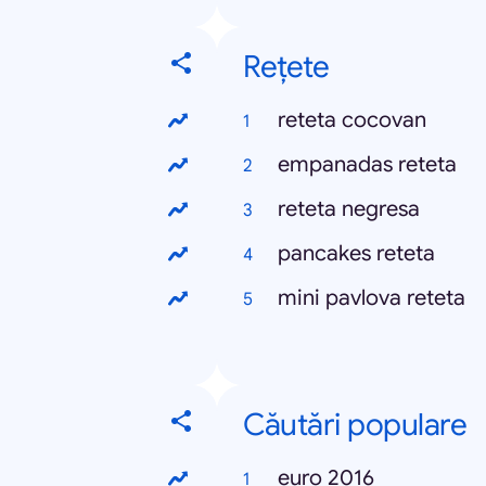
Rețete
reteta cocovan
empanadas reteta
reteta negresa
pancakes reteta
mini pavlova reteta
Căutări populare
euro 2016