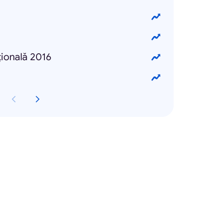
țională 2016