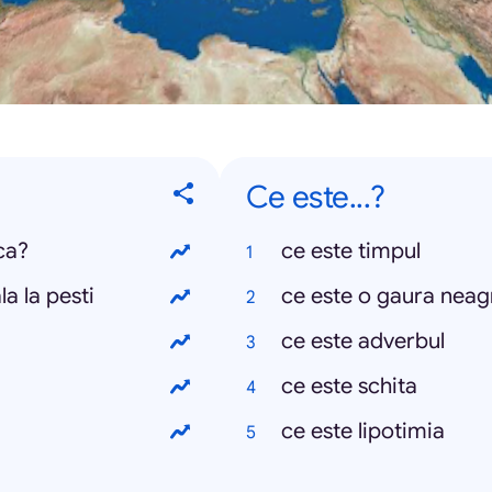
Ce este...?
ca?
ce este timpul
 la pesti
ce este o gaura neag
ce este adverbul
ce este schita
ce este lipotimia