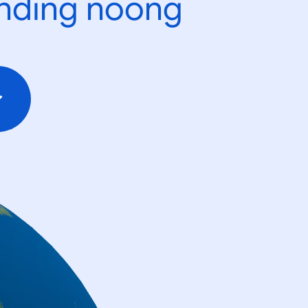
ending noong