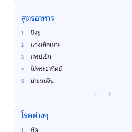
สูตรอาหาร
บิงซู
แกงเห็ดเผาะ
เครปเย็น
ไข่พระอาทิตย์
ยำขนมจีน
โรคต่างๆ
หัด