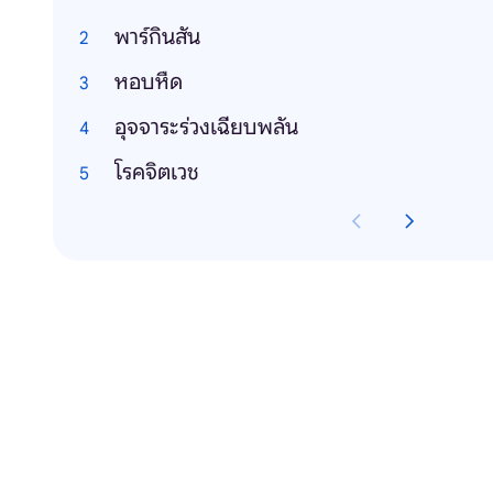
พาร์กินสัน
หอบหืด
อุจจาระร่วงเฉียบพลัน
โรคจิตเวช