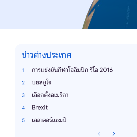
ข่าวต่างประเทศ
การแข่งขันกีฬาโอลิมปิก ริโอ 2016
บอลยูโร
เลือกตั้งอเมริกา
Brexit
เลสเตอร์แชมป์