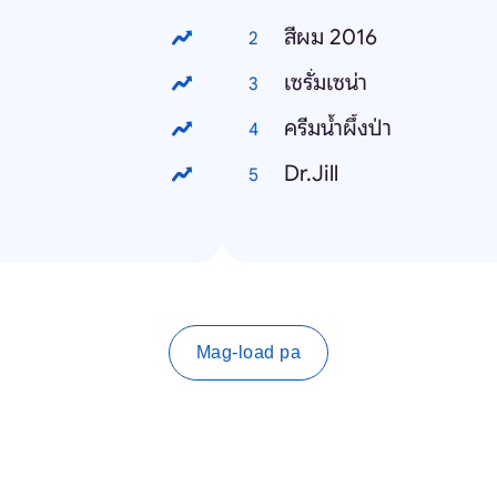
สีผม 2016
เซรั่มเซน่า
ครีมน้ําผึ้งป่า
Dr.Jill
Mag-load pa