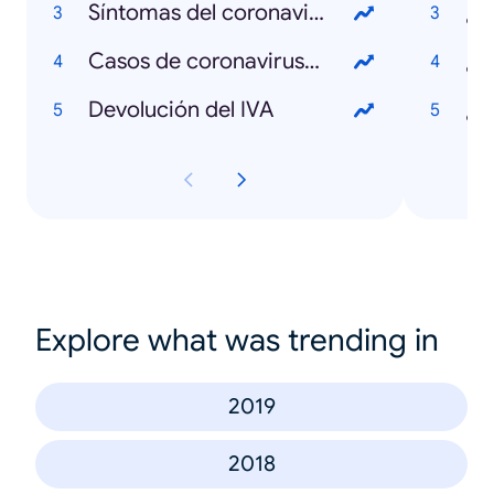
Síntomas del coronavirus
¿Q
Casos de coronavirus en Colombia
¿Q
Devolución del IVA
Explore what was trending in
2019
2018