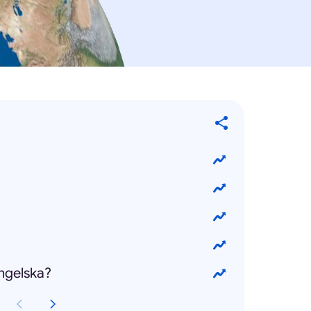
engelska?