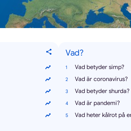
Vad?
Vad betyder simp?
Vad är coronavirus?
Vad betyder shurda?
Vad är pandemi?
Vad heter kålrot på 