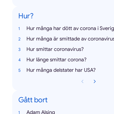
Hur?
Hur många har dött av corona i Sveri
Hur många är smittade av coronaviru
Hur smittar coronavirus?
Hur länge smittar corona?
Hur många delstater har USA?
Gått bort
Adam Alsing