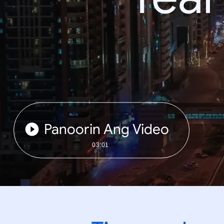
Panoorin Ang Video
03:01