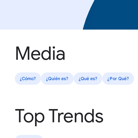
Media
¿Cómo?
¿Quién es?
¿Qué es?
¿Por Qué?
Top Trends