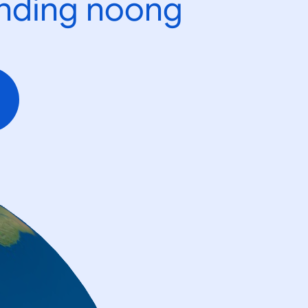
ending noong