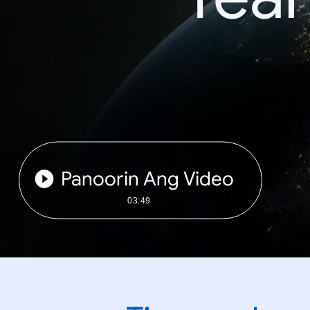
Panoorin Ang Video
03:49