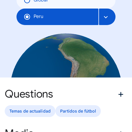
Global
Peru
Questions
Temas de actualidad
Partidos de fútbol