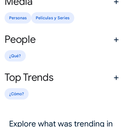
Media
Personas
Películas y Series
People
¿Qué?
Top Trends
¿Cómo?
Explore what was trending in