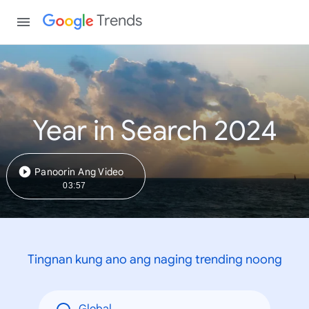
Trends
Year in Search 2024
Panoorin Ang Video
03:57
Tingnan kung ano ang naging trending noong