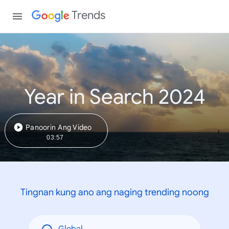
Trends
Year in Search 2024
Panoorin Ang Video
03:57
Tingnan kung ano ang naging trending noong