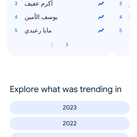
نار
أكرم عفيف
يوسف الأمين
Ho
في
مايا رعيدي
Explore what was trending in
2023
2022