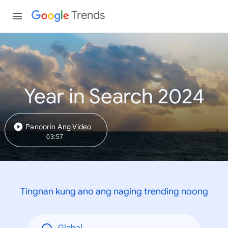
Trends
Year in Search 2024
Panoorin Ang Video
03:57
Tingnan kung ano ang naging trending noong