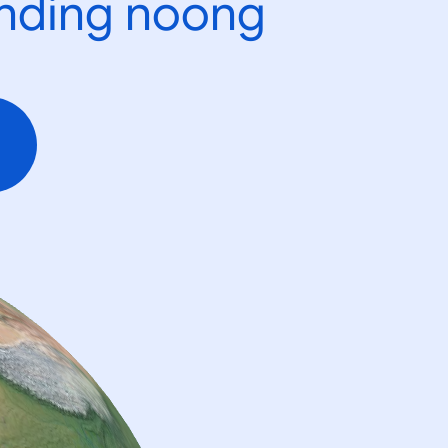
ending noong