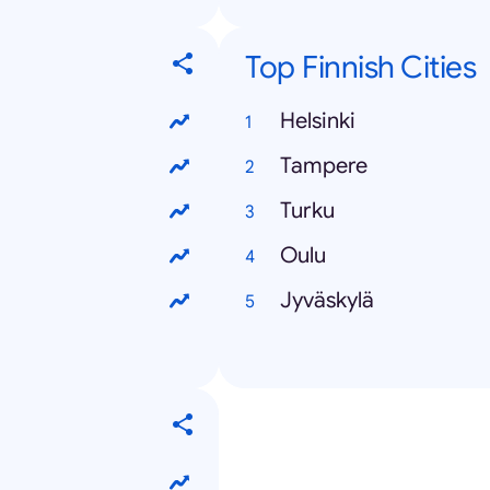
Top Finnish Cities
Helsinki
Tampere
Turku
Oulu
Jyväskylä