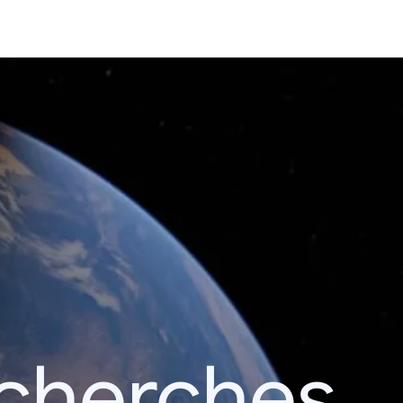
echerches