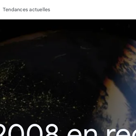
Tendances actuelles
2008 en r