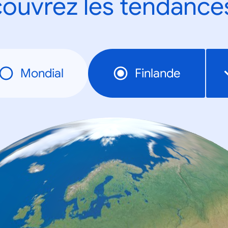
ouvrez les tendance
Mondial
Finlande