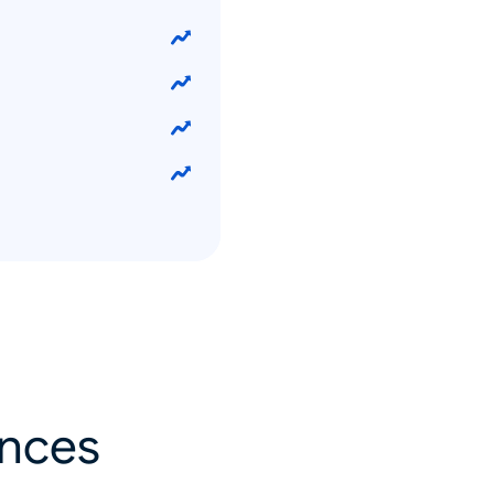
ances