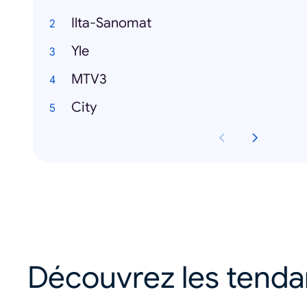
Ilta-Sanomat
Yle
MTV3
City
Découvrez les tend