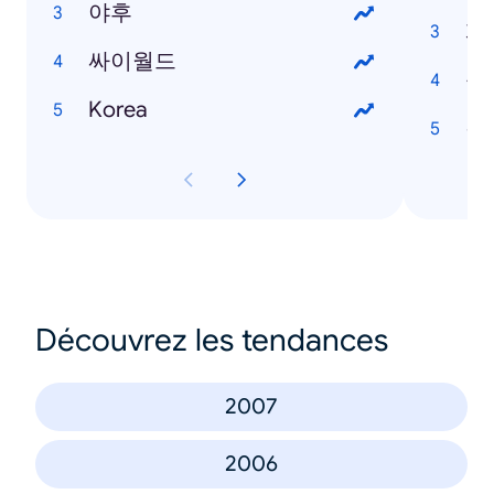
야후
게
싸이월드
동
Korea
검
Découvrez les tendances
2007
2006