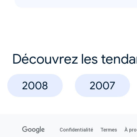
Découvrez les tend
2008
2007
Confidentialité
Termes
À pr