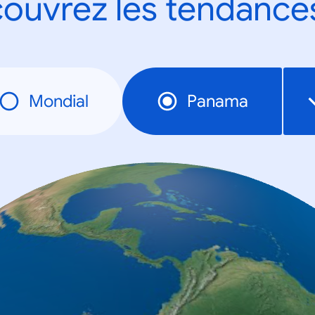
ouvrez les tendance
Mondial
Panama