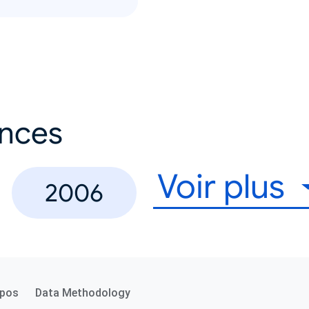
ances
Voir plus
2006
opos
Data Methodology