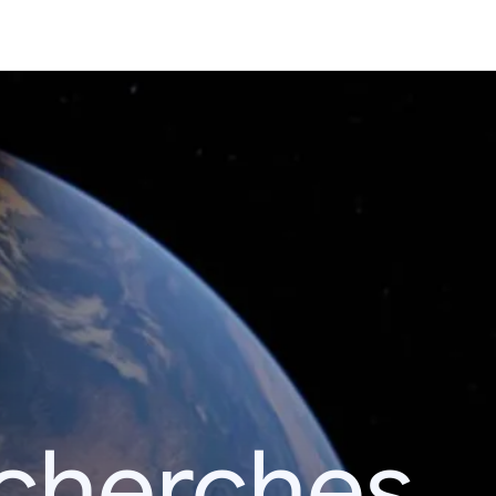
echerches