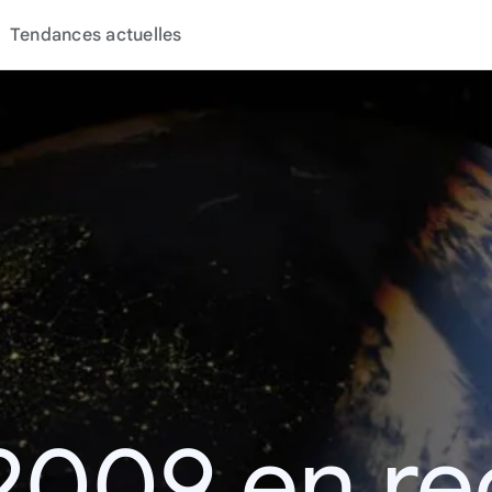
Tendances actuelles
2009 en r