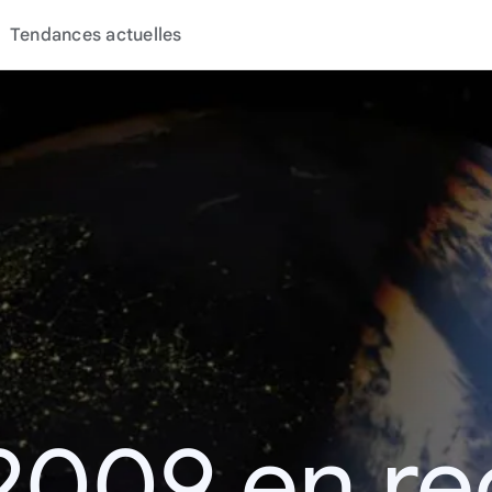
Tendances actuelles
2009 en r