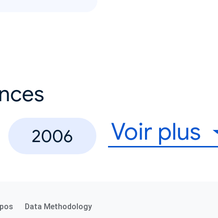
ances
Voir plus
2006
opos
Data Methodology