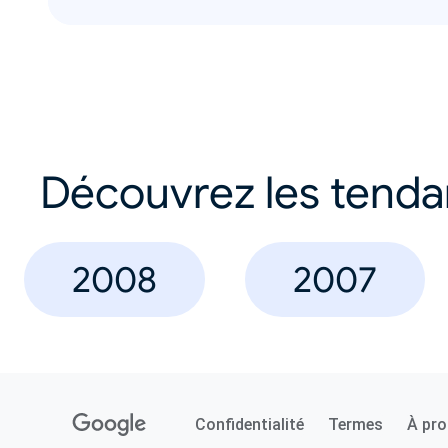
Découvrez les tend
2008
2007
Confidentialité
Termes
À pr