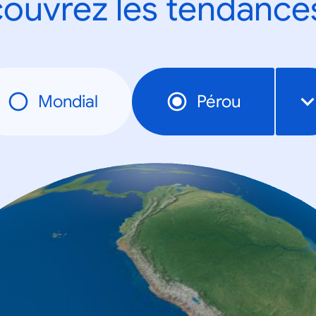
ouvrez les tendance
Mondial
Pérou