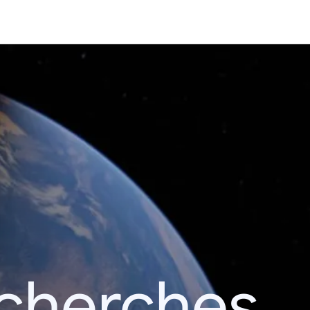
echerches