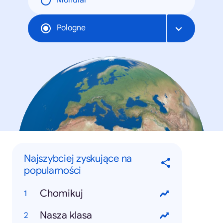
Mondial
Pologne
Najszybciej zyskujące na
popularności
Chomikuj
Nasza klasa