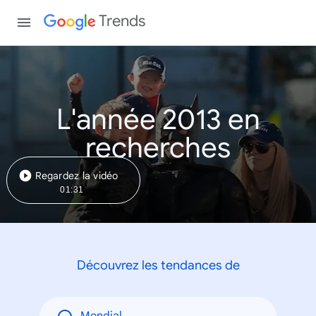
Trends
L'année 2013 en
recherches
Regardez la vidéo
01:31
Découvrez les tendances de