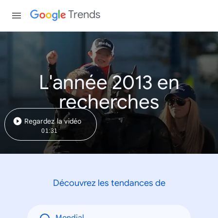
Trends
L'année 2013 en
recherches
Regardez la vidéo
01:31
Découvrez les tendances de