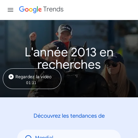
Trends
L'année 2013 en
recherches
Regardez la vidéo
01:31
Découvrez les tendances de