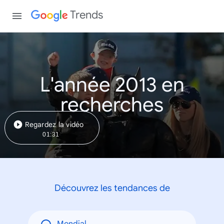
Trends
L'année 2013 en
recherches
Regardez la vidéo
01:31
Découvrez les tendances de