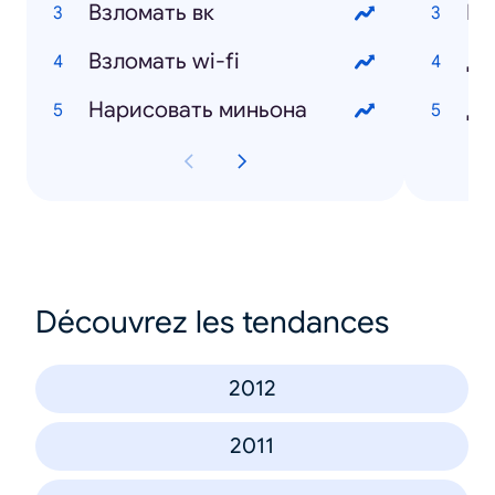
Взломать вк
Бе
Взломать wi-fi
Де
Нарисовать миньона
Ди
Découvrez les tendances
2012
2011