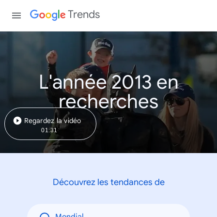
Trends
L'année 2013 en
recherches
Regardez la vidéo
01:31
Découvrez les tendances de