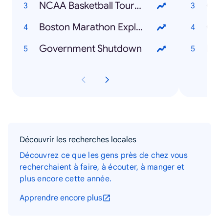
NCAA Basketball Tournament
Co
Boston Marathon Explosion
Ch
Government Shutdown
Bo
Découvrir les recherches locales
Découvrez ce que les gens près de chez vous
recherchaient à faire, à écouter, à manger et
plus encore cette année.
Apprendre encore plus