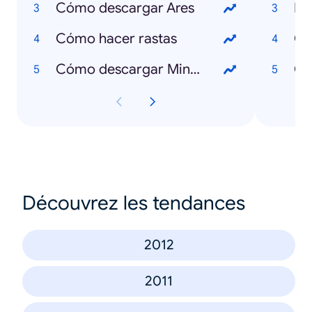
Cómo descargar Ares
Li
Cómo hacer rastas
Ce
Cómo descargar Minecraft
Ce
Découvrez les tendances
2012
2011