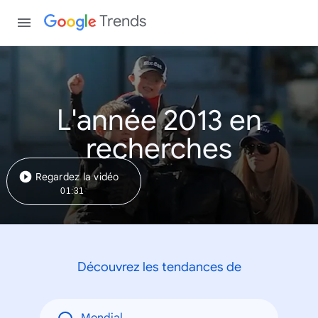
Trends
L'année 2013 en
recherches
Regardez la vidéo
01:31
Découvrez les tendances de