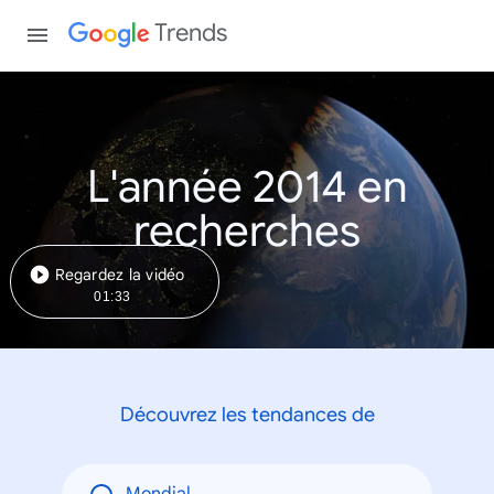
Trends
L'année 2014 en
recherches
Regardez la vidéo
01:33
Découvrez les tendances de