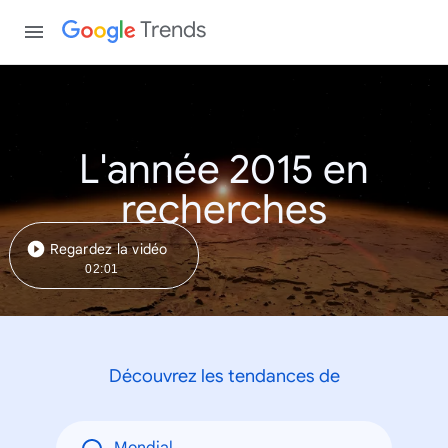
Trends
L'année 2015 en
recherches
Regardez la vidéo
02:01
Découvrez les tendances de