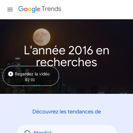
Trends
L'année 2016 en
recherches
Regardez la vidéo
02:01
Découvrez les tendances de