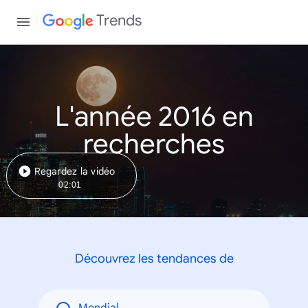
Trends
L'année 2016 en
recherches
Regardez la vidéo
02:01
Découvrez les tendances de