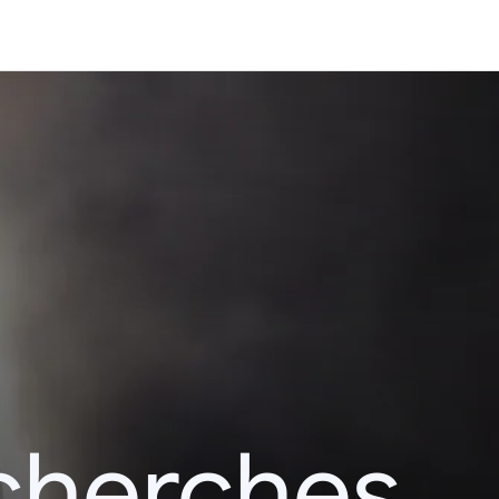
echerches