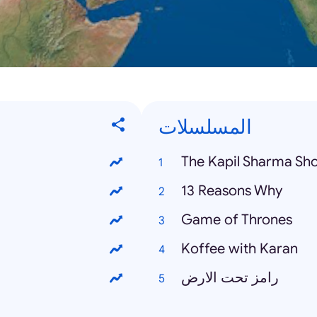
المسلسلات
The Kapil Sharma Sh
13 Reasons Why
Game of Thrones
Koffee with Karan
رامز تحت الارض