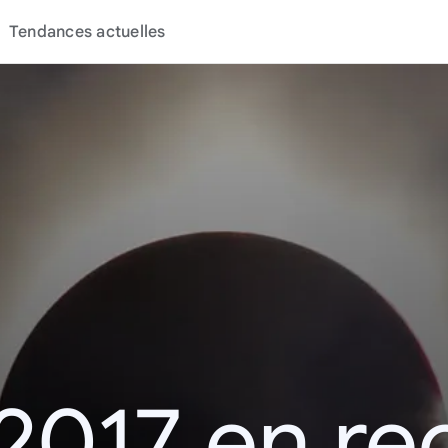
Tendances actuelles
2017 en r