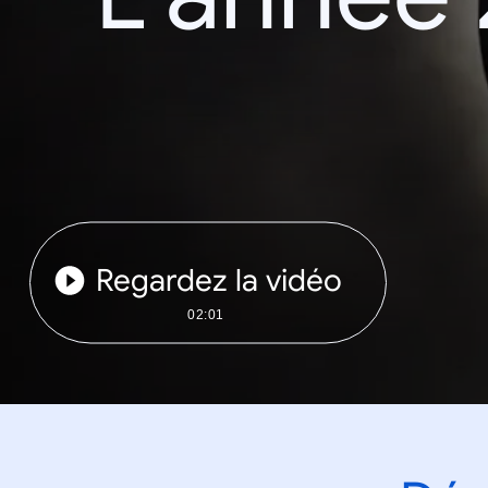
Regardez la vidéo
02:01