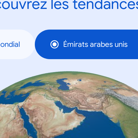
ouvrez les tendance
ondial
Émirats arabes unis