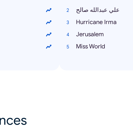
علي عبدالله صالح
Hurricane Irma
Jerusalem
Miss World
ances