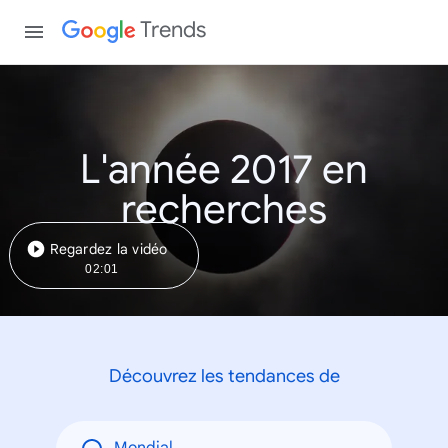
Trends
L'année 2017 en
recherches
Regardez la vidéo
02:01
Découvrez les tendances de