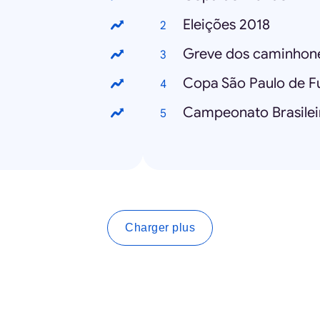
Eleições 2018
Greve dos caminhone
Copa São Paulo de Fu
Campeonato Brasilei
Charger plus