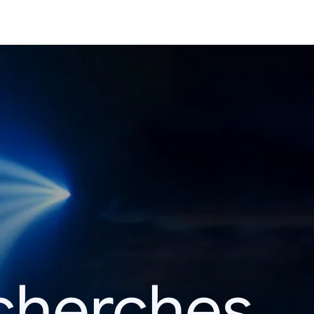
echerches