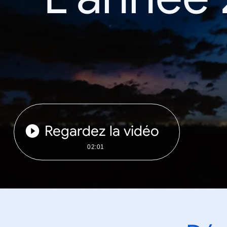
Regardez la vidéo
02:01