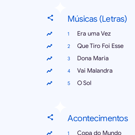
Músicas (Letras)
Era uma Vez
Que Tiro Foi Esse
Dona Maria
Vai Malandra
O Sol
Acontecimentos
Copa do Mundo