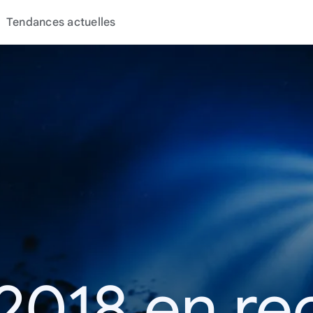
Tendances actuelles
2018 en r