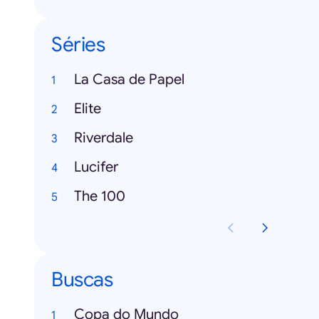
Séries
La Casa de Papel
Elite
Riverdale
Lucifer
The 100
Buscas
Copa do Mundo