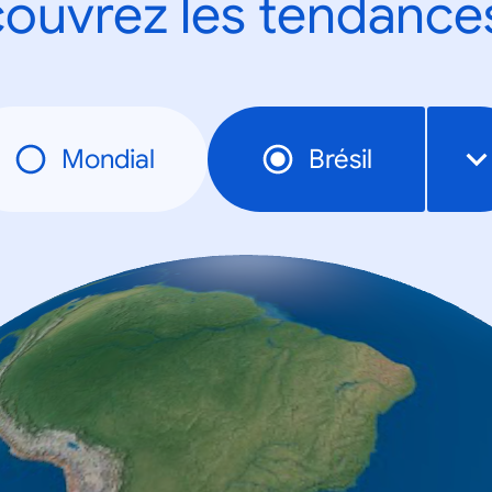
ouvrez les tendance
Mondial
Brésil