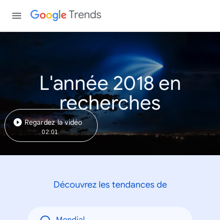
Trends
L'année 2018 en
recherches
Regardez la vidéo
02:01
Découvrez les tendances de