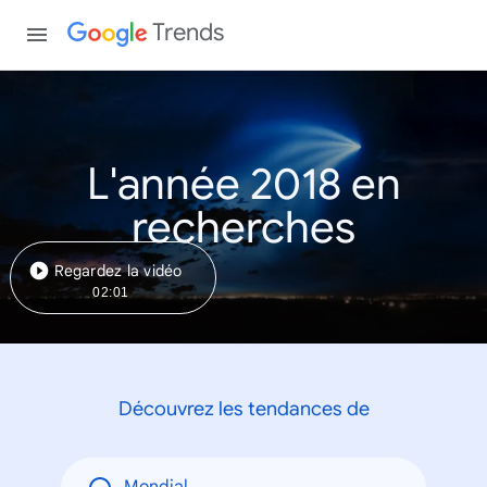
Trends
L'année 2018 en
recherches
Regardez la vidéo
02:01
Découvrez les tendances de