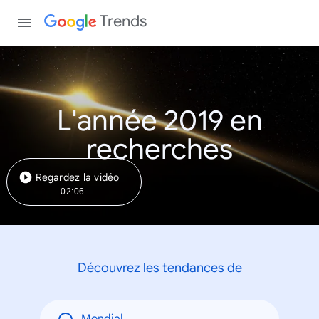
Trends
L'année 2019 en
recherches
Regardez la vidéo
02:06
Découvrez les tendances de