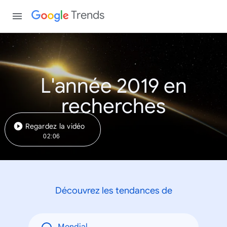
Trends
L'année 2019 en
recherches
Regardez la vidéo
02:06
Découvrez les tendances de