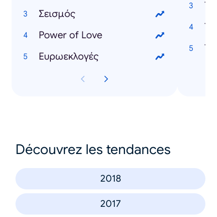
Τι 
Σεισμός
Τι 
Power of Love
Τι
Ευρωεκλογές
Découvrez les tendances
2018
2017