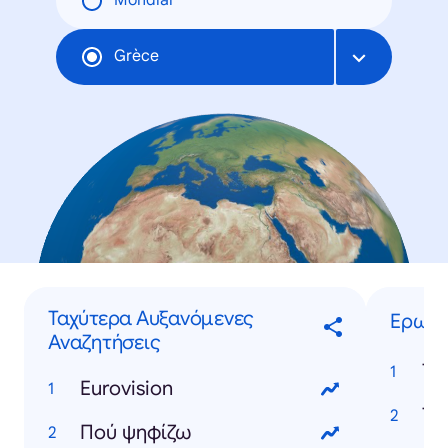
Mondial
Grèce
Ταχύτερα Αυξανόμενες
Ερωτήσ
Αναζητήσεις
Τι
Eurovision
Πού ψηφίζω