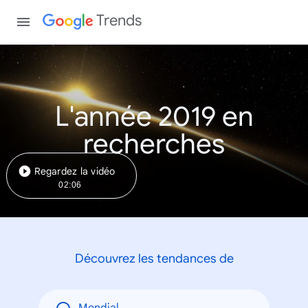
Trends
L'année 2019 en
recherches
Regardez la vidéo
02:06
Découvrez les tendances de