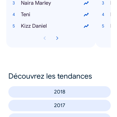
Naira Marley
Teni
Ho
Kizz Daniel
Ho
Découvrez les tendances
2018
2017