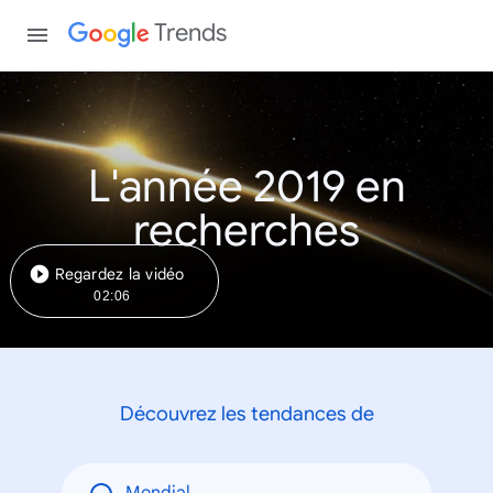
Trends
L'année 2019 en
recherches
Regardez la vidéo
02:06
Découvrez les tendances de