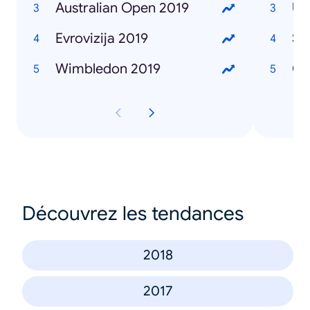
Australian Open 2019
Ub
Evrovizija 2019
Se
Wimbledon 2019
Če
Découvrez les tendances
2018
2017