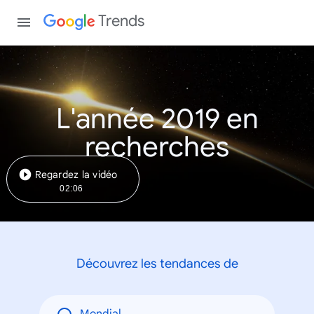
Trends
L'année 2019 en
recherches
Regardez la vidéo
02:06
Découvrez les tendances de